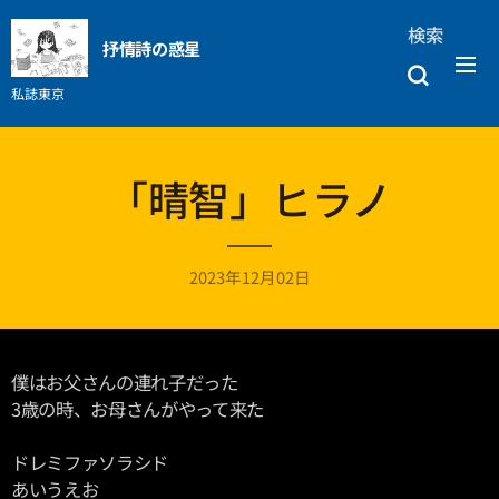
検索
抒情詩の惑星
私誌東京
「晴智」ヒラノ
2023年12月02日
僕はお父さんの連れ子だった
3歳の時、お母さんがやって来た
ドレミファソラシド
あいうえお