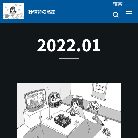
検索
抒情詩の惑星
2022.01