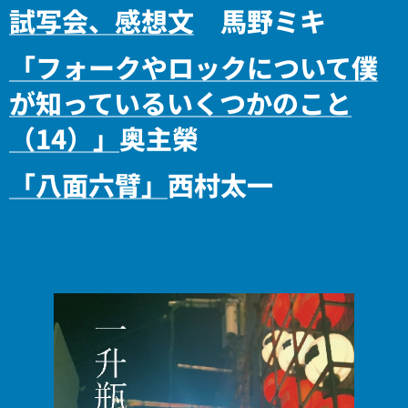
試写会、感想文
馬野ミキ
「フォークやロックについて僕
が知っているいくつかのこと
（14）」
奥主榮
「八面六臂」
西村太一