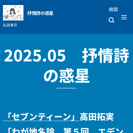
検索
抒情詩の惑星
私誌東京
2025.05 抒情詩
の惑星
「セブンティーン」
高田拓実
「わが地名論 第５回 エデン