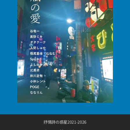
抒情詩の惑星2021-2026