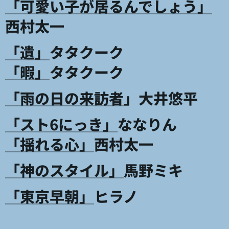
「可愛い子が居るんでしょう」
西村太一
「遺」
タタクーク
「暇」
タタクーク
「雨の日の来訪者
」大井悠平
「スト6にっき」
ななりん
「揺れる心」
西村太一
「神のスタイル」
馬野ミキ
「東京早朝」
ヒラノ