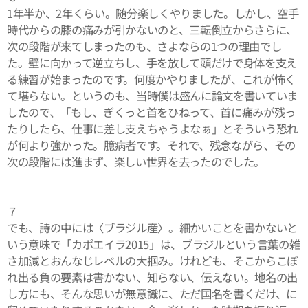
1年半か、2年くらい。随分楽しくやりました。しかし、空手
時代からの膝の痛みが引かないのと、三転倒立からさらに、
次の段階が来てしまったのも、さよならの1つの理由でし
た。壁に向かって逆立ちし、手を放して頭だけで身体を支え
る練習が始まったのです。何度かやりましたが、これが怖く
て堪らない。というのも、当時僕は盛んに論文を書いていま
したので、「もし、ぎくっと首をひねって、首に痛みが残っ
たりしたら、仕事に差し支えちゃうよなぁ」とそういう恐れ
が何より強かった。臆病者です。それで、残念ながら、その
次の段階には進まず、楽しい世界を去ったのでした。
７
でも、詩の中には〈ブラジル産〉。細かいことを書かないと
いう意味で「カポエイラ2015」は、ブラジルという言葉の雑
さ加減とおんなじレベルの大掴み。けれども、そこからこぼ
れ出る負の要素は書かない、知らない、伝えない。地名の出
し方にも、そんな思いが無意識に、ただ国名を書くだけ、に