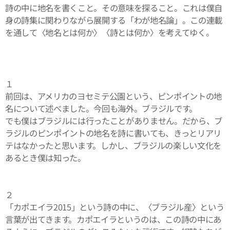
詩の中に地名を書くこと。その意味を探ること。これは僕自
身の詩集に関わりながら展開する「わが地名論」。この連載
を通して〈地名とは何か〉〈詩とは何か〉を考えてゆく。
１
前回は、アメリカのヨセミテ公園という、ピンポイントの地
名について述べました。今回も海外。ブラジルです。
でも僕はブラジルには行ったことがありません。だから、ブ
ラジルのピンポイントの地名を詩に書いても、きっとリアリ
テはなかったと思います。しかし、ブラジルの楽しい文化を
あるとき僕は知った。
２
「カポエイラ2015」という詩の中に、〈ブラジル産〉という
言葉が出てきます。カポエイラというのは、この詩の中にあ