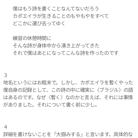
僕はもう詩を書くことなんてないだろう
カポエイラが生きることのもやもやをすべて
どこかに運び去ってゆく
練習の休憩時間に
そんな詩が身体中から湧き上がってきた
それで僕はあとになってこんな詩を作ったのです
３
地名というにはお粗末で。しかし、カポエイラを暫くやった
僕自身の記録として、この詩の中に確実に〈ブラジル〉の語
はあるのです。なぜ〈暫く〉なのかと言えば、それには事情
がありました。それについて書く前に少し。
４
詳細を書けないことを「大掴みする」と言います。具体的な