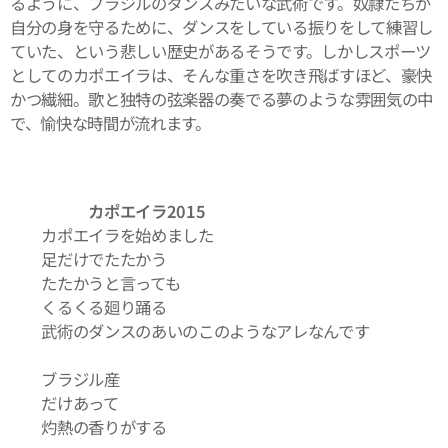
るように、ブラジルのダンスみたいな武術です。奴隷たちが
自分の身を守るために、ダンスをしている振りをして練習し
ていた、という悲しい歴史があるそうです。しかしスポーツ
としてのカポエイラは、そんな重さを吹き飛ばすほど、豪快
かつ繊細。歌と独特の弦楽器の奏でる夢のような雰囲気の中
で、愉快な時間が流れます。
カポエイラ2015
カポエイラを始めました
足だけでたたかう
たたかうと言っても
くるくる廻り踊る
武術のダンスのあいのこのようなアレなんです
ブラジル産
だけあって
灼熱の香りがする