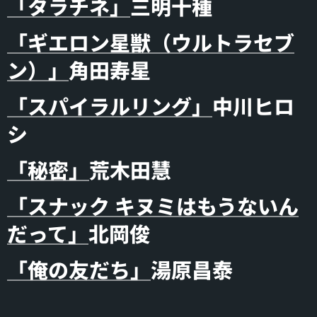
「タラチネ」
三明十種
「ギエロン星獣（ウルトラセブ
ン）」
角田寿星
「スパイラルリング」
中川ヒロ
シ
「秘密」
荒木田慧
「スナック キヌミはもうないん
だって」
北岡俊
「俺の友だち」
湯原昌泰