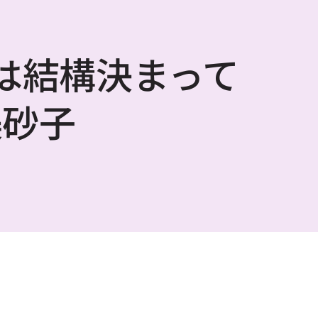
は結構決まって
美砂子