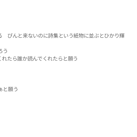
る ぴんと来ないのに詩集という紙物に並ぶとひかり輝
ろう
くれたら誰か読んでくれたらと願う
ぁと願う