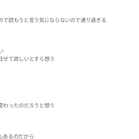
ので読もうと言う気にならないので通り過ぎる
い
任せて欲しいとすら想う
変わったのだろうと想う
もあるのだから