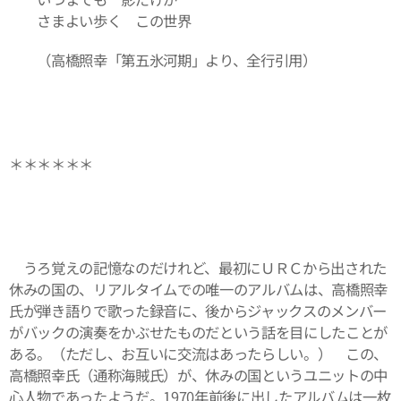
さまよい歩く この世界
（高橋照幸「第五氷河期」より、全行引用）
＊＊＊＊＊＊
うろ覚えの記憶なのだけれど、最初にＵＲＣから出された
休みの国の、リアルタイムでの唯一のアルバムは、高橋照幸
氏が弾き語りで歌った録音に、後からジャックスのメンバー
がバックの演奏をかぶせたものだという話を目にしたことが
ある。（ただし、お互いに交流はあったらしい。） この、
高橋照幸氏（通称海賊氏）が、休みの国というユニットの中
心人物であったようだ。1970年前後に出したアルバムは一枚