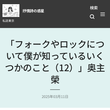
検索
抒情詩の惑星
私誌東京
「フォークやロックにつ
いて僕が知っているいく
つかのこと（12）」奥主
榮
2025年03月11日