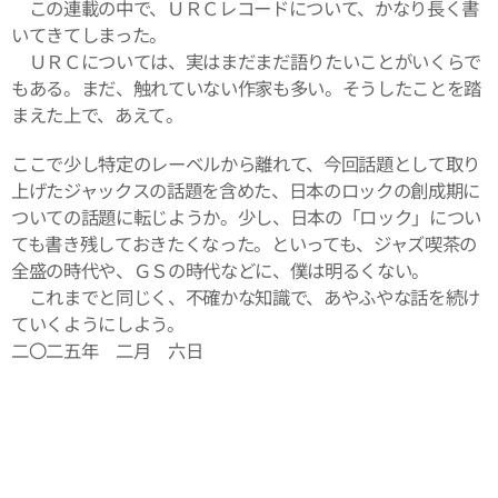
この連載の中で、ＵＲＣレコードについて、かなり長く書
いてきてしまった。
ＵＲＣについては、実はまだまだ語りたいことがいくらで
もある。まだ、触れていない作家も多い。そうしたことを踏
まえた上で、あえて。
ここで少し特定のレーベルから離れて、今回話題として取り
上げたジャックスの話題を含めた、日本のロックの創成期に
ついての話題に転じようか。少し、日本の「ロック」につい
ても書き残しておきたくなった。といっても、ジャズ喫茶の
全盛の時代や、ＧＳの時代などに、僕は明るくない。
これまでと同じく、不確かな知識で、あやふやな話を続け
ていくようにしよう。
二〇二五年 二月 六日