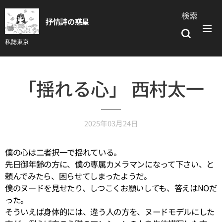
検索
抒情詩の惑星
私誌東京
「揺れる心」 西村太一
2025年03月24日
僕の心は二者択一で揺れている。
先日御年齢の方に、僕の専属カメラマンになって下さい、と
頼んでみたら、困らせてしまったようだ。
僕のヌードを見せたり、しつこくお願いしても、答えはNOだ
った。
そういえば身体的には、違う人の方を、ヌードモデルにした