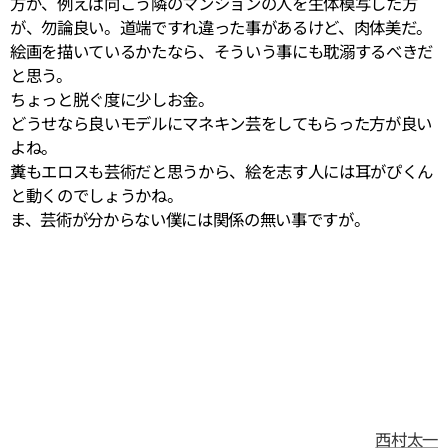
方が、例えば向こう隣のマンションの人を生体模写した方
が、勿論良い。道端ですれ違った事があるけど、肉体美だ。
絵画を描いているかたなら、そういう事にも耽溺するべきだ
と思う。
ちょっと脱ぐ度に少しお金。
どうせなら良いモデルにマネキン芸をしてもらった方が良い
よね。
糞もエロスも芸術だと思うから、絵を志す人には耳がぴくん
と動くのでしょうかね。
ま、芸術が分からない僕には関係の無い事ですが。
西村太一