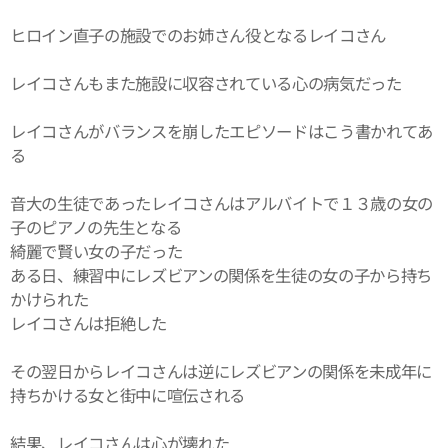
ヒロイン直子の施設でのお姉さん役となるレイコさん
レイコさんもまた施設に収容されている心の病気だった
レイコさんがバランスを崩したエピソードはこう書かれてあ
る
音大の生徒であったレイコさんはアルバイトで１３歳の女の
子のピアノの先生となる
綺麗で賢い女の子だった
ある日、練習中にレズビアンの関係を生徒の女の子から持ち
かけられた
レイコさんは拒絶した
その翌日からレイコさんは逆にレズビアンの関係を未成年に
持ちかける女と街中に喧伝される
結果、レイコさんは心が壊れた