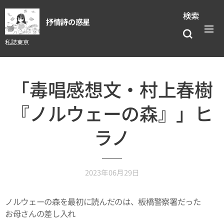
検索
抒情詩の惑星
私誌東京
「毒唱感想文・村上春樹
『ノルウェーの森』」ヒ
ラノ
2023年06月29日
ノルウェーの森を最初に読んだのは、板橋警察署だった
お母さんの差し入れ