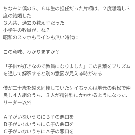
ちなみに僕の５、６年生の担任だった片桐は、２度離婚し３
度の結婚した
３人共、過去の教え子だった
小学生の教員が、ね？
昭和のスマホもラインも無い時代に
この意味、わかりますか？
「子供が好きなので教員になりました」この言葉をプリズム
を通して解釈すると別の意図が見える時がある
僕が二十歳を越え同棲していたケイちゃんは地元の浜松で仲
良し４人組のうち、３人が精神科にかかかるようになった、
リーダー以外
Ａ子がいないうちにＢ子の悪口を
Ｂ子がいないうちにＣ子の悪口を
Ｃ子がいないうちにＡ子の悪口を