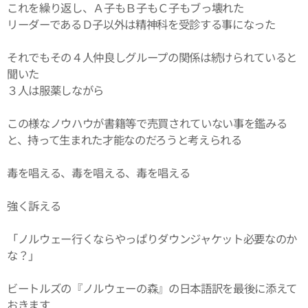
これを繰り返し、Ａ子もＢ子もＣ子もブっ壊れた
リーダーであるＤ子以外は精神科を受診する事になった
それでもその４人仲良しグループの関係は続けられていると
聞いた
３人は服薬しながら
この様なノウハウが書籍等で売買されていない事を鑑みる
と、持って生まれた才能なのだろうと考えられる
毒を唱える、毒を唱える、毒を唱える
強く訴える
「ノルウェー行くならやっぱりダウンジャケット必要なのか
な？」
ビートルズの『ノルウェーの森』の日本語訳を最後に添えて
おきます