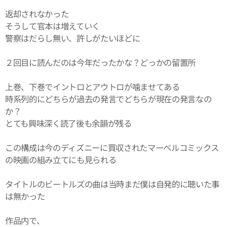
返却されなかった
そうして官本は増えていく
警察はだらし無い、許しがたいほどに
２回目に読んだのは今年だったかな？どっかの留置所
上巻、下巻でイントロとアウトロが噛ませてある
時系列的にどちらが過去の発言でどちらが現在の発言なの
か？
とても興味深く読了後も余韻が残る
この構成は今のディズニーに買収されたマーベルコミックス
の映画の組み立てにも見られる
タイトルのビートルズの曲は当時まだ僕は自発的に聴いた事
は無かった
作品内で、