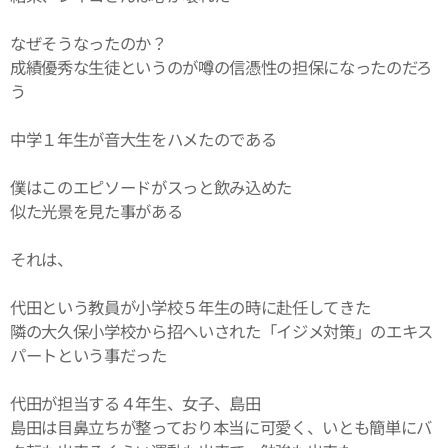
なぜそうなったのか？
成績優秀な生徒というのが噂の信憑性の担保になったのだろ
う
中学１年生が音大生をハメたのである
僕はこのエピソードがスっと飲み込めた
似た光景を見た事がある
それは、
代田という教員が小学校５年生の時に赴任してきた
隣の大久保小学校から招へいされた「イジメ対策」のエキス
パートという事だった
代田が担当する４年生、女子、島田
島田は目鼻立ちが整っており本当に可愛く、いとも簡単にバ