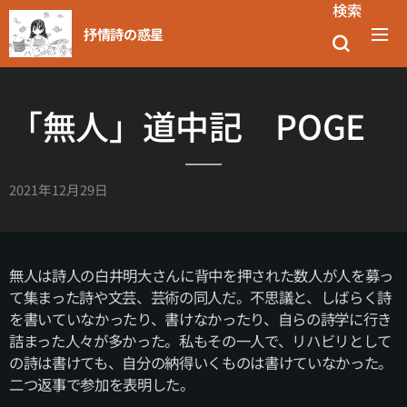
検索
抒情詩の惑星
「無人」道中記 POGE
2021年12月29日
無人は詩人の白井明大さんに背中を押された数人が人を募っ
て集まった詩や文芸、芸術の同人だ。不思議と、しばらく詩
を書いていなかったり、書けなかったり、自らの詩学に行き
詰まった人々が多かった。私もその一人で、リハビリとして
の詩は書けても、自分の納得いくものは書けていなかった。
二つ返事で参加を表明した。