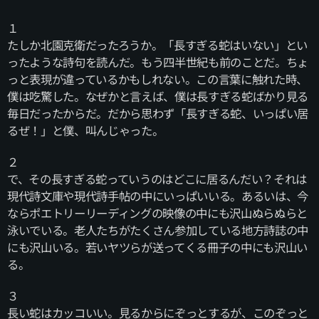
１
たしか北園克衛だったろうか。「長すぎる蛇はいない」とい
ったような詩句を読んだ。もう四半世紀も前のことだ。ちょ
っと表現が違っているかもしれない。この言葉に触れた時、
僕は吃驚した。なぜかと言えば、僕は長すぎる蛇ばかり見る
毎日だったからだ。だから思わず「長すぎる蛇、いっぱい居
るぜ！」と僕、叫んじゃった。
２
で、その長すぎる蛇っていうのはどこに居るんだい？それは
現代詩文庫や現代詩手帖の中にいっぱいいる。あるいは、今
ならポエトリーリーディングの映像の中にも沢山ぬらぬらと
泳いでいる。老人たちがたくさん参加している地方詩誌の中
にも沢山いる。若いヤツらが送ってくる冊子の中にも沢山い
る。
３
長い蛇はカッコいい。見るからにぞっとするが、このぞっと