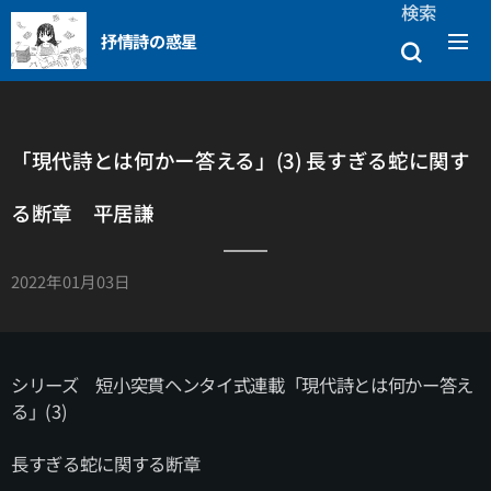
検索
抒情詩の惑星
「現代詩とは何かー答える」(3) 長すぎる蛇に関す
る断章 平居謙
2022年01月03日
シリーズ 短小突貫ヘンタイ式連載「現代詩とは何かー答え
る」(3)
長すぎる蛇に関する断章