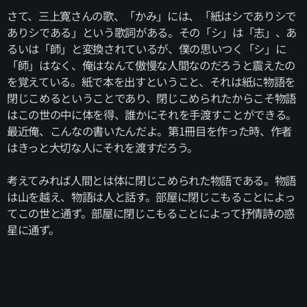
さて、三上寛さんの歌、「かみ」には、「紙はシでありシで
ありシである」という歌詞がある。その「シ」は「志」、あ
るいは「師」と変換されているが、僕の思いつく「シ」に
「師」はなく、俺はなんて傲慢な人間なのだろうと震えたの
を覚えている。紙で本を出すということ、それは紙に物語を
閉じこめるということであり、閉じこめられたからこそ物語
はこの世の中に体を得、誰かにそれを手渡すことができる。
最近俺、こんなの書いたんだよ。第1冊目を作った時、作者
はきっと大切な人にそれを渡すだろう。
考えてみれば人間とは体に閉じこめられた物語である。物語
は山を越え、物語は人と話す。部屋に閉じこもることによっ
てこの世と通ず。部屋に閉じこもることによって抒情詩の惑
星に通ず。