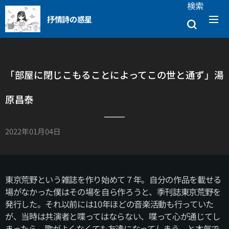
検索
抒情詩の惑星
「部屋に閉じこもることによってこの世と通ず」湯
原昌泰
2022年01月04日
東京荒野という雑誌を作り始めて７年。自分の作品を載せる
場がなかった僕はその場を自ら作ろうと、季刊誌東京荒野を
発行した。それ以前には10年ほどの音楽活動も行っていた
が、当時は共演者と喋ってはならない、喋って心が通じてし
まったら、歌がよくなくても友達になってしまう、と本気で