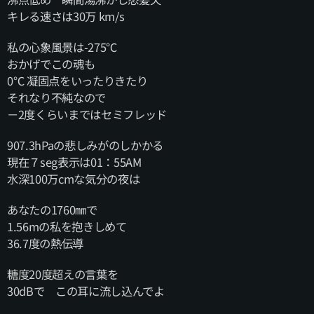
キレる速さは30万 km/s
私の心象風景は-275℃
おかげでこの魂も
0℃ 凝固点をいったりきたり
それなり不純なので
－2度くらいまではセミフレッド
907.3hPaの悲しみがのしかかる
現在７seg表示は01：55AM
水深100万cmな気分の夜は
あなたの1760㎜で
1.56mの私を抱きしめて
36.7度の熱伝導
糖度20度超えの言葉を
30dBで この耳に流し込んでよ