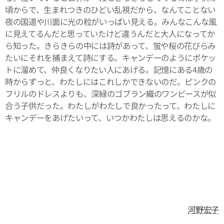
頃からで、生まれつきのひどい乱視だから、なんてことない
夜の国道や川面に光の粒がいっぱい見える。みんなこんな風
に見えてるんだと思っていたけど違うんだと大人になってか
ら知った。きらきらの中には詩があって、蛍や桜の花びらみ
たいにそれを捕まえて詩にする。キャンデーのようにポケッ
トに溜めて、仲良くなりたい人にあげる。記憶にある4歳の
時からずっと、わたしにはこれしかできないのだ。ピンクの
フリルのドレスよりも、深緑のゴブラン織のワンピースが似
合う子供だった。わたしがわたしで良かったって、わたしに
キャンデーをあげたいって、いつかわたしは思えるのかな。
河野宏子