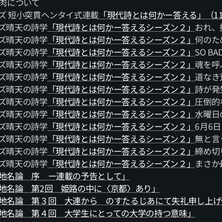
肉について
ーズ 短小突貫ヘンタイ式連載
「現代詩とは何かー答える」（1
ーズ晴天の詩学
「現代詩とは何かー答えるシーズン２」
おれ、
ーズ晴天の詩学
「現代詩とは何かー答えるシーズン２」
何のた
ーズ晴天の詩学
「現代詩とは何かー答えるシーズン２」
SO BA
ーズ晴天の詩学
「現代詩とは何かー答えるシーズン２」
魂を呼
ーズ晴天の詩学
「現代詩とは何かー答えるシーズン２」
道なき
ーズ晴天の詩学
「現代詩とは何かー答えるシーズン２」
詩が発
ーズ晴天の詩学
「現代詩とは何かー答えるシーズン２」
圧倒的
ーズ晴天の詩学
「現代詩とは何かー答えるシーズン２」
水曜日
ーズ晴天の詩学
「現代詩とは何かー答えるシーズン２」
6月6
ーズ晴天の詩学
「現代詩とは何かー答えるシーズン２」
無と言
ーズ晴天の詩学
「現代詩とは何かー答えるシーズン２」
締め切
ーズ晴天の詩学
「現代詩とは何かー答えるシーズン２」
まさか
地名論 序 ー連載の予告として」
地名論 第2回 姫路の中に〈京都〉あり」
地名論 第３回 大連から のすたるじあにて失礼申し上げ
地名論 第４回 大学生にとっての大学の持つ意味」