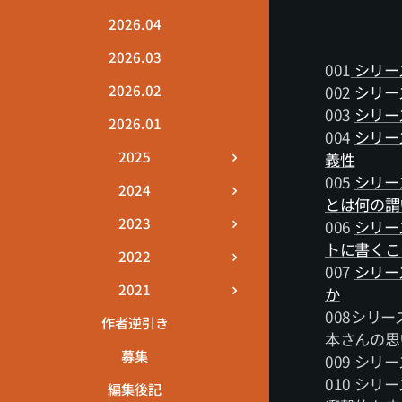
2026.04
2026.03
001
シリー
2026.02
002
シリー
003
シリー
2026.01
004
シリー
2025
義性
005
シリー
2024
とは何の謂
2023
006
シリー
トに書くこ
2022
007
シリー
2021
か
008シリ
作者逆引き
本さんの思
募集
009 シ
010 シ
編集後記