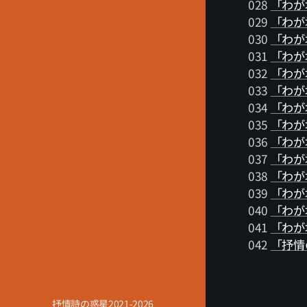
028
「わが
029
「わが
030
「わが
031
「わが
032
「わが
033
「わが
034
「わが
035
「わが
036
「わが
037
「わが
038
「わが
039
「わが
040
「わが
041
「わが
042
「抒情
抒情詩の惑星2021-2026