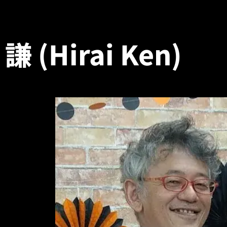
謙 (Hirai
Ken)